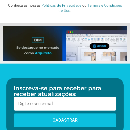
Conheça as nossas
Políticas de Privacidade
ou
Termos e Condições
de Uso
.
Inscreva-se para receber para
receber atualizações:
CADASTRAR